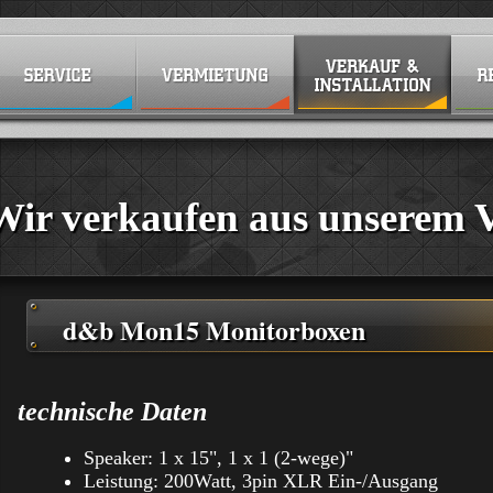
Wir verkaufen aus unserem 
d&b Mon15 Monitorboxen
technische Daten
Speaker: 1 x 15", 1 x 1 (2-wege)"
Leistung: 200Watt, 3pin XLR Ein-/Ausgang